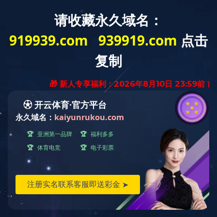
主页
标签
30吨叉车
>
>
热门产品
Search TAG：
30吨叉车
12
36
8吨
35
01-20 19:47