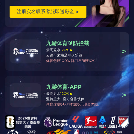
关于我们
新闻中心
产品中心
米兰注册(中国)
米兰注册
福建晋江安平开发区米兰注册厂
邮编：362000
邮箱：281797857@qq.com
联系方式